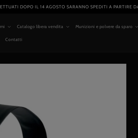
SPEDIZIONE GRATUITA SU ORDINI ONLINE SUPERIORI A 100€
rmi
Catalogo libera vendita
Munizioni e polvere da sparo
Contatti